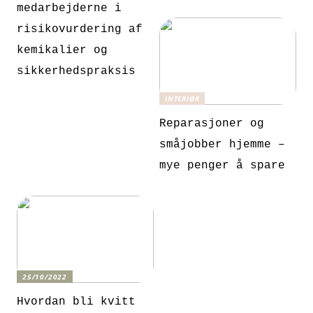
medarbejderne i
risikovurdering af
kemikalier og
sikkerhedspraksis
INTERIØR
Reparasjoner og
småjobber hjemme –
mye penger å spare
25/10/2022
Hvordan bli kvitt