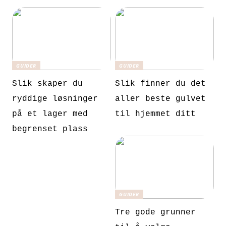
GUIDER
GUIDER
Slik skaper du
Slik finner du det
ryddige løsninger
aller beste gulvet
på et lager med
til hjemmet ditt
begrenset plass
GUIDER
Tre gode grunner