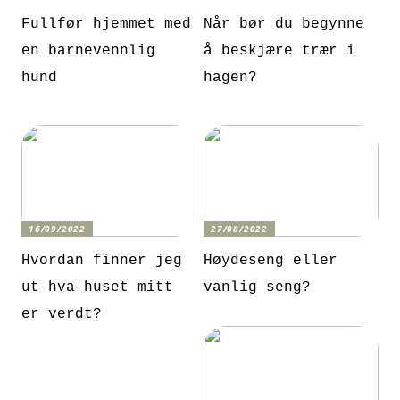
Fullfør hjemmet med
Når bør du begynne
en barnevennlig
å beskjære trær i
hund
hagen?
16/09/2022
27/08/2022
Hvordan finner jeg
Høydeseng eller
ut hva huset mitt
vanlig seng?
er verdt?