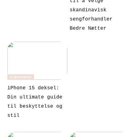
til å velge
skandinavisk
sengforhandler
Bedre Nætter
ELEKTRONIKK
iPhone 15 deksel:
Din ultimate guide
til beskyttelse og
stil