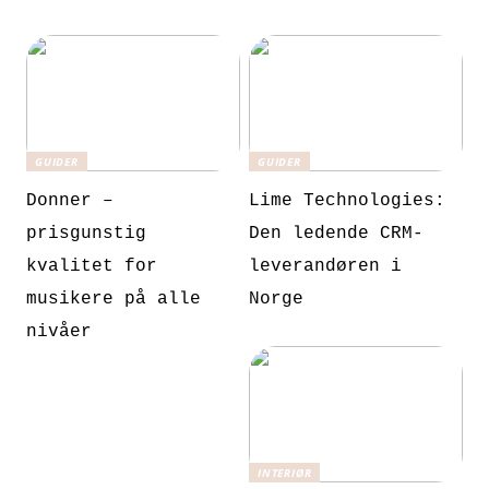
GUIDER
GUIDER
Donner –
Lime Technologies:
prisgunstig
Den ledende CRM-
kvalitet for
leverandøren i
musikere på alle
Norge
nivåer
INTERIØR