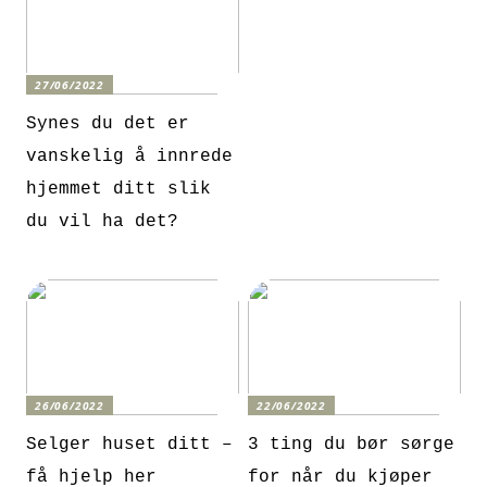
27/06/2022
Synes du det er
vanskelig å innrede
hjemmet ditt slik
du vil ha det?
26/06/2022
22/06/2022
Selger huset ditt –
3 ting du bør sørge
få hjelp her
for når du kjøper