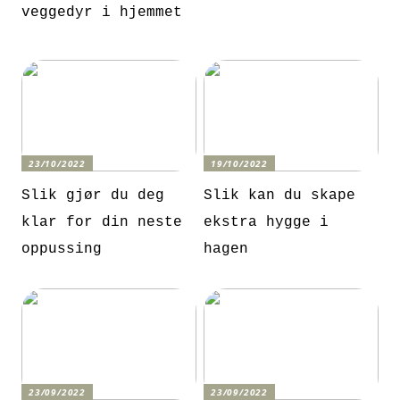
veggedyr i hjemmet
23/10/2022
19/10/2022
Slik gjør du deg
Slik kan du skape
klar for din neste
ekstra hygge i
oppussing
hagen
23/09/2022
23/09/2022