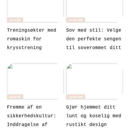
GUIDER
INTERIØR
Treningsøkter med
Sov med stil: Velge
romaskin for
den perfekte sengen
krysstrening
til soverommet ditt
GUIDER
INTERIØR
Fremme af en
Gjør hjemmet ditt
sikkerhedskultur:
lunt og koselig med
Inddragelse af
rustikt design