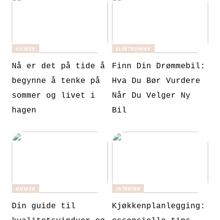
GUIDER
ELEKTRONIKK
Nå er det på tide å
Finn Din Drømmebil:
begynne å tenke på
Hva Du Bør Vurdere
sommer og livet i
Når Du Velger Ny
hagen
Bil
GUIDER
INTERIØR
Din guide til
Kjøkkenplanlegging: