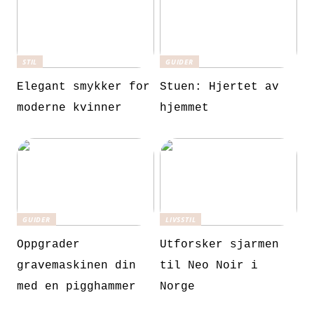
STIL
GUIDER
Elegant smykker for
Stuen: Hjertet av
moderne kvinner
hjemmet
GUIDER
LIVSSTIL
Oppgrader
Utforsker sjarmen
gravemaskinen din
til Neo Noir i
med en pigghammer
Norge