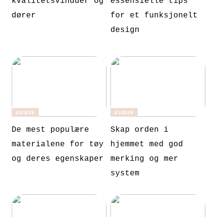
kvalitetsvinduer og
essensielle tips
dører
for et funksjonelt
design
GUIDER
GUIDER
De mest populære
Skap orden i
materialene for tøy
hjemmet med god
og deres egenskaper
merking og mer
system