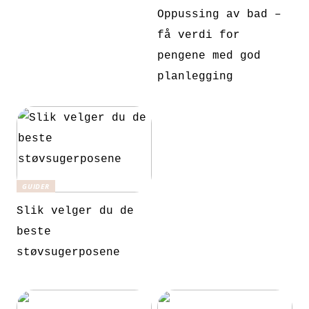
Oppussing av bad –
få verdi for
pengene med god
planlegging
GUIDER
Slik velger du de
beste
støvsugerposene