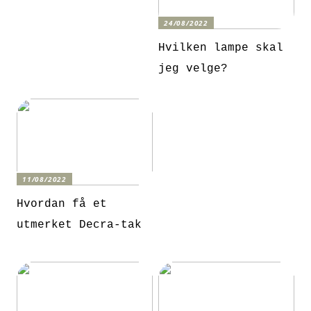
24/08/2022
Hvilken lampe skal
jeg velge?
11/08/2022
Hvordan få et
utmerket Decra-tak