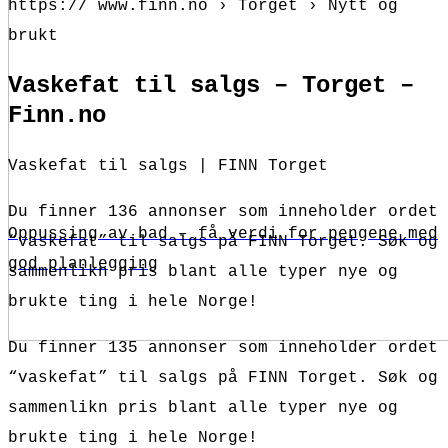
https:// www.finn.no › Torget › Nytt og
brukt
Vaskefat til salgs – Torget –
Finn.no
Vaskefat til salgs | FINN Torget
Du finner 136 annonser som inneholder ordet
Oppussing av bad – få verdi for pengene med
“vaskefat” til salgs på FINN Torget. Søk og
god planlegging
sammenlikn pris blant alle typer nye og
brukte ting i hele Norge!
Du finner 135 annonser som inneholder ordet
“vaskefat” til salgs på FINN Torget. Søk og
sammenlikn pris blant alle typer nye og
brukte ting i hele Norge!