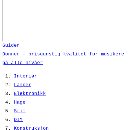
Guider
Donner – prisgunstig kvalitet for musikere
på alle nivåer
Interiør
Lamper
Elektronikk
Hage
Stil
DIY
Konstruksjon