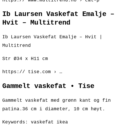
https:// www.multitrend.no › cat-p
Ib Laursen Vaskefat Emalje –
Hvit – Multitrend
Ib Laursen Vaskefat Emalje – Hvit |
Multitrend
Str Ø34 x H11 cm
https:// tise.com › …
Gammelt vaskefat • Tise
Gammelt vaskefat med grønn kant og fin
patina.36 cm i diameter, 10 cm høyt.
Keywords: vaskefat ikea