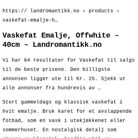
https:// landromantikk.no › products ›
vaskefat-emalje-h…
Vaskefat Emalje, Offwhite –
40cm – Landromantikk.no
Vi har 64 resultater for Vaskefat til salgs
til de beste prisene. Den billigste
annonsen ligger ute til Kr. 25. Sjekk ut
alle annonser fra hundrevis av …
Stort gammeldags og klassisk vaskefat i
hvit emalje. Bruk karet for et avslappende
fotbad, som en vask i utekjøkkenet eller
sommerhuset. En nostalgisk detalj som