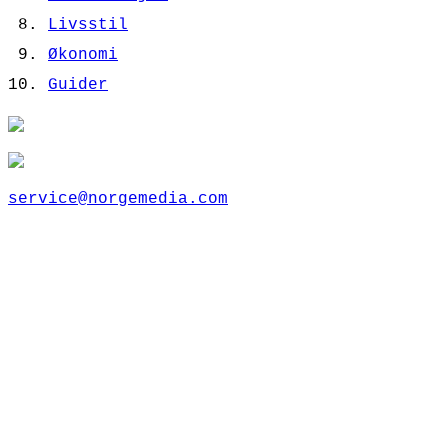
Livsstil
Økonomi
Guider
service@norgemedia.com