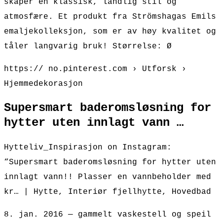
skaper en klassisk, landlig stil og
atmosfære. Et produkt fra Strömshagas Emils
emaljekolleksjon, som er av høy kvalitet og
tåler langvarig bruk! Størrelse: Ø
https:// no.pinterest.com › Utforsk ›
Hjemmedekorasjon
Supersmart baderomsløsning for
hytter uten innlagt vann …
Hytteliv_Inspirasjon on Instagram:
“Supersmart baderomsløsning for hytter uten
innlagt vann!! Plasser en vannbeholder med
kr… | Hytte, Interiør fjellhytte, Hovedbad
8. jan. 2016 — gammelt vaskestell og speil