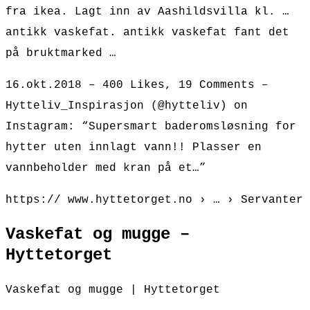
fra ikea. Lagt inn av Aashildsvilla kl. …
antikk vaskefat. antikk vaskefat fant det
på bruktmarked …
16.okt.2018 – 400 Likes, 19 Comments –
Hytteliv_Inspirasjon (@hytteliv) on
Instagram: “Supersmart baderomsløsning for
hytter uten innlagt vann!! Plasser en
vannbeholder med kran på et…”
https:// www.hyttetorget.no › … › Servanter
Vaskefat og mugge –
Hyttetorget
Vaskefat og mugge | Hyttetorget