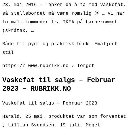
23. mai 2016 — Tenker da å ta med vaskefat,
så stellebordet må være romslig 🙂 … Vi har
to malm-kommoder fra IKEA på barnerommet
(skråtak, …
Både til pynt og praktisk bruk. Emaljert
stål
https:// www.rubrikk.no › Torget
Vaskefat til salgs – Februar
2023 – RUBRIKK.NO
Vaskefat til salgs – Februar 2023
Harald, 25 mai. produktet var som forventet
; Lillian Svendsen, 19 juli. Meget