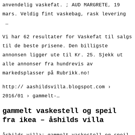
anvendelig vaskefat. ; AUD MARGRETE, 19
mars. Veldig fint vaskebag, rask levering
…
Vi har 62 resultater for Vaskefat til salgs
til de beste prisene. Den billigste
annonsen ligger ute til Kr. 25. Sjekk ut
alle annonser fra hundrevis av
markedsplasser på Rubrikk.no!
http:// aashildsvilla.blogspot.com ›
2016/01 › gammelt-…
gammelt vaskestell og speil
fra ikea – åshilds villa