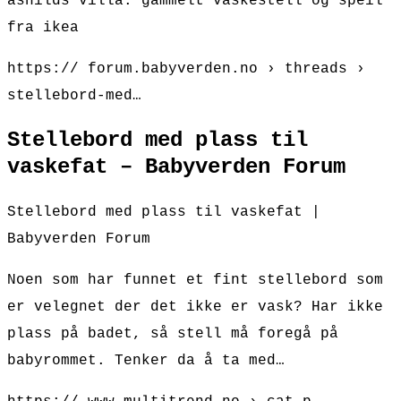
åshilds villa: gammelt vaskestell og speil
fra ikea
https:// forum.babyverden.no › threads ›
stellebord-med…
Stellebord med plass til
vaskefat – Babyverden Forum
Stellebord med plass til vaskefat |
Babyverden Forum
Noen som har funnet et fint stellebord som
er velegnet der det ikke er vask? Har ikke
plass på badet, så stell må foregå på
babyrommet. Tenker da å ta med…