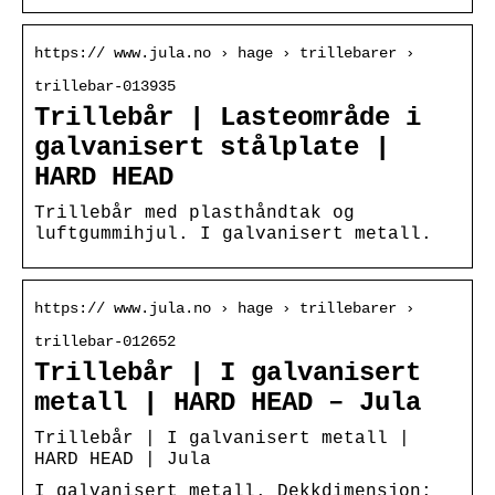
https:// www.jula.no › hage › trillebarer ›
trillebar-013935
Trillebår | Lasteområde i
galvanisert stålplate |
HARD HEAD
Trillebår med plasthåndtak og
luftgummihjul. I galvanisert metall.
https:// www.jula.no › hage › trillebarer ›
trillebar-012652
Trillebår | I galvanisert
metall | HARD HEAD – Jula
Trillebår | I galvanisert metall |
HARD HEAD | Jula
I galvanisert metall. Dekkdimensjon: