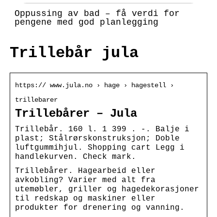
Oppussing av bad – få verdi for
pengene med god planlegging
Trillebår jula
https:// www.jula.no › hage › hagestell ›
trillebarer
Trillebårer – Jula
Trillebår. 160 l. 1 399 . -. Balje i
plast; Stålrørskonstruksjon; Doble
luftgummihjul. Shopping cart Legg i
handlekurven. Check mark.
Trillebårer. Hagearbeid eller
avkobling? Varier med alt fra
utemøbler, griller og hagedekorasjoner
til redskap og maskiner eller
produkter for drenering og vanning.