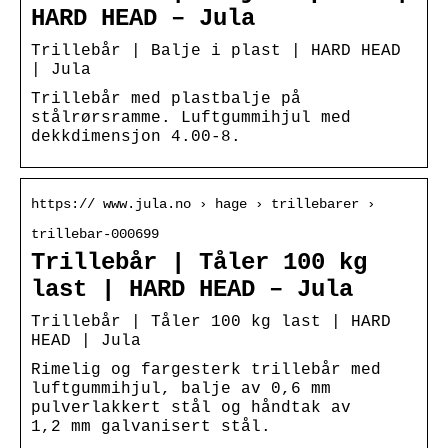
HARD HEAD – Jula
Trillebår | Balje i plast | HARD HEAD
| Jula
Trillebår med plastbalje på
stålrørsramme. Luftgummihjul med
dekkdimensjon 4.00-8.
https:// www.jula.no › hage › trillebarer ›
trillebar-000699
Trillebår | Tåler 100 kg
last | HARD HEAD – Jula
Trillebår | Tåler 100 kg last | HARD
HEAD | Jula
Rimelig og fargesterk trillebår med
luftgummihjul, balje av 0,6 mm
pulverlakkert stål og håndtak av
1,2 mm galvanisert stål.