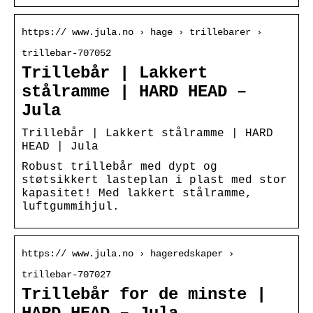
https:// www.jula.no › hage › trillebarer ›
trillebar-707052
Trillebår | Lakkert
stålramme | HARD HEAD –
Jula
Trillebår | Lakkert stålramme | HARD
HEAD | Jula
Robust trillebår med dypt og
støtsikkert lasteplan i plast med stor
kapasitet! Med lakkert stålramme,
luftgummihjul.
https:// www.jula.no › hageredskaper ›
trillebar-707027
Trillebår for de minste |