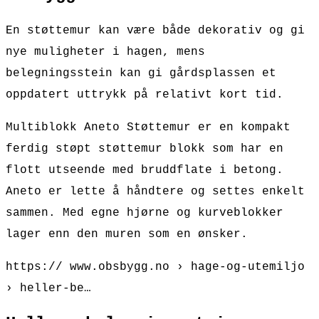
En støttemur kan være både dekorativ og gi
nye muligheter i hagen, mens
belegningsstein kan gi gårdsplassen et
oppdatert uttrykk på relativt kort tid.
Multiblokk Aneto Støttemur er en kompakt
ferdig støpt støttemur blokk som har en
flott utseende med bruddflate i betong.
Aneto er lette å håndtere og settes enkelt
sammen. Med egne hjørne og kurveblokker
lager enn den muren som en ønsker.
https:// www.obsbygg.no › hage-og-utemiljo
› heller-be…