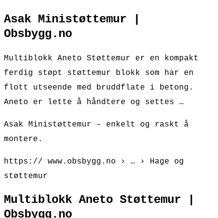
Asak Ministøttemur |
Obsbygg.no
Multiblokk Aneto Støttemur er en kompakt
ferdig støpt støttemur blokk som har en
flott utseende med bruddflate i betong.
Aneto er lette å håndtere og settes …
Asak Ministøttemur – enkelt og raskt å
montere.
https:// www.obsbygg.no › … › Hage og
støttemur
Multiblokk Aneto Støttemur |
Obsbygg.no