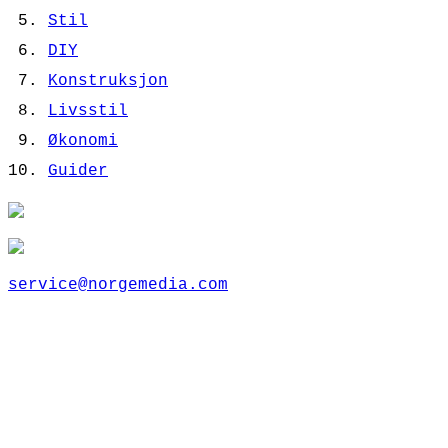
Stil
DIY
Konstruksjon
Livsstil
Økonomi
Guider
service@norgemedia.com