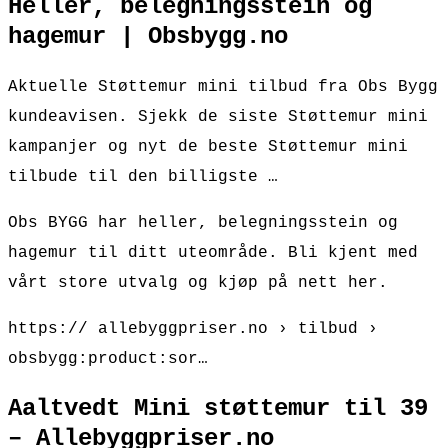
Heller, belegningsstein og
hagemur | Obsbygg.no
Aktuelle Støttemur mini tilbud fra Obs Bygg
kundeavisen. Sjekk de siste Støttemur mini
kampanjer og nyt de beste Støttemur mini
tilbude til den billigste …
Obs BYGG har heller, belegningsstein og
hagemur til ditt uteområde. Bli kjent med
vårt store utvalg og kjøp på nett her.
https:// allebyggpriser.no › tilbud ›
obsbygg:product:sor…
Aaltvedt Mini støttemur til 39
– Allebyggpriser.no