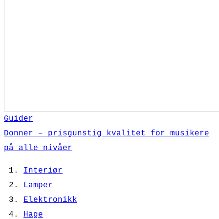
Guider
Donner – prisgunstig kvalitet for musikere
på alle nivåer
Interiør
Lamper
Elektronikk
Hage