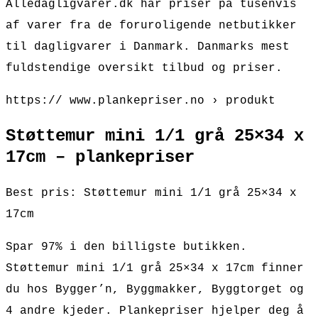
Alledagligvarer.dk har priser på tusenvis
af varer fra de foruroligende netbutikker
til dagligvarer i Danmark. Danmarks mest
fuldstendige oversikt tilbud og priser.
https:// www.plankepriser.no › produkt
Støttemur mini 1/1 grå 25×34 x
17cm – plankepriser
Best pris: Støttemur mini 1/1 grå 25×34 x
17cm
Spar 97% i den billigste butikken.
Støttemur mini 1/1 grå 25×34 x 17cm finner
du hos Bygger’n, Byggmakker, Byggtorget og
4 andre kjeder. Plankepriser hjelper deg å