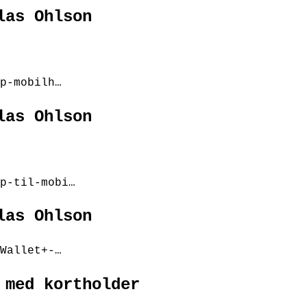
las Ohlson
p-mobilh…
las Ohlson
p-til-mobi…
las Ohlson
Wallet+-…
 med kortholder