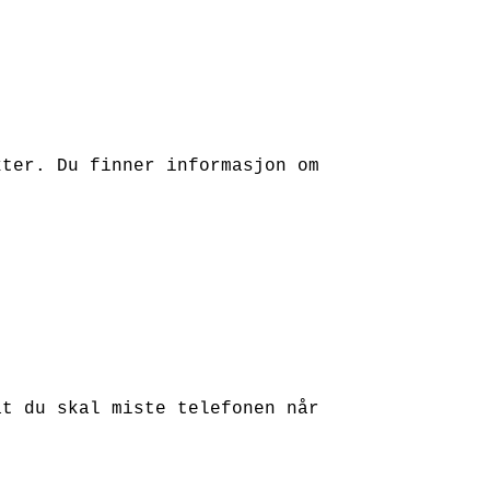
kter. Du finner informasjon om
at du skal miste telefonen når