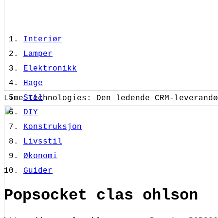
Interiør
Lamper
Elektronikk
Hage
Stil
Lime Technologies: Den ledende CRM-leverandø
DIY
Konstruksjon
Livsstil
Økonomi
Guider
Popsocket clas ohlson