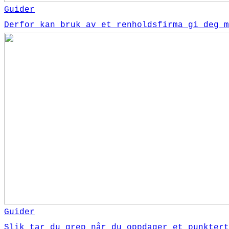
Guider
Derfor kan bruk av et renholdsfirma gi deg m
Guider
Slik tar du grep når du oppdager et punktert