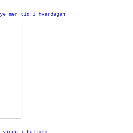
ye mer tid i hverdagen
 vindu i boligen