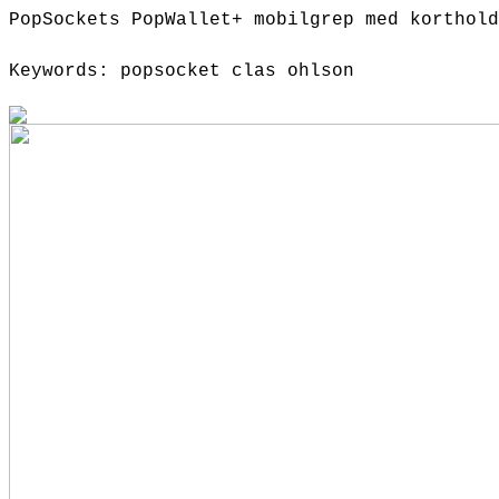
PopSockets PopWallet+ mobilgrep med korthold
Keywords: popsocket clas ohlson