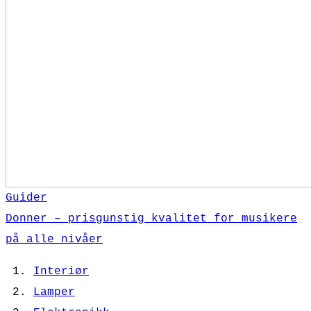
Guider
Donner – prisgunstig kvalitet for musikere
på alle nivåer
Interiør
Lamper