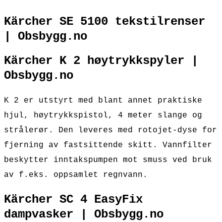
Kärcher SE 5100 tekstilrenser
| Obsbygg.no
Kärcher K 2 høytrykkspyler |
Obsbygg.no
K 2 er utstyrt med blant annet praktiske
hjul, høytrykkspistol, 4 meter slange og
strålerør. Den leveres med rotojet-dyse for
fjerning av fastsittende skitt. Vannfilter
beskytter inntakspumpen mot smuss ved bruk
av f.eks. oppsamlet regnvann.
Kärcher SC 4 EasyFix
dampvasker | Obsbygg.no