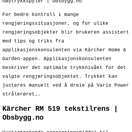
høytrykkspyler | Obsbygg.no
For bedre kontroll i mange
rengjøringssituasjoner, og for ulike
rengjøringsobjekter blir brukeren assistert
med tips og triks fra
applikasjonskonsulenten via Kärcher Home &
Garden-appen. Applikasjonskonsulenten
beskriver det optimale trykknivået for det
valgte rengjøringsobjektet. Trykket kan
justeres manuelt ved å dreie på Vario Power
strålerøret….
Kärcher RM 519 tekstilrens |
Obsbygg.no