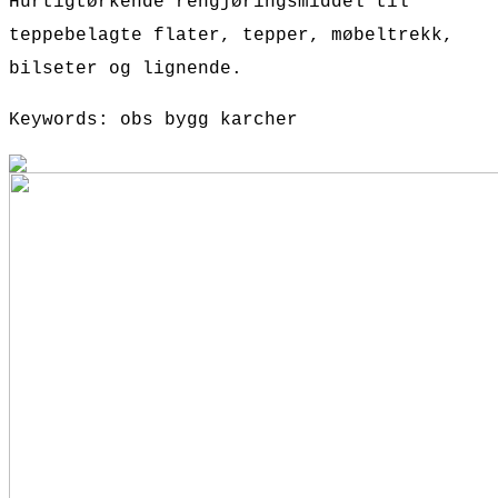
Hurtigtørkende rengjøringsmiddel til
teppebelagte flater, tepper, møbeltrekk,
bilseter og lignende.
Keywords: obs bygg karcher