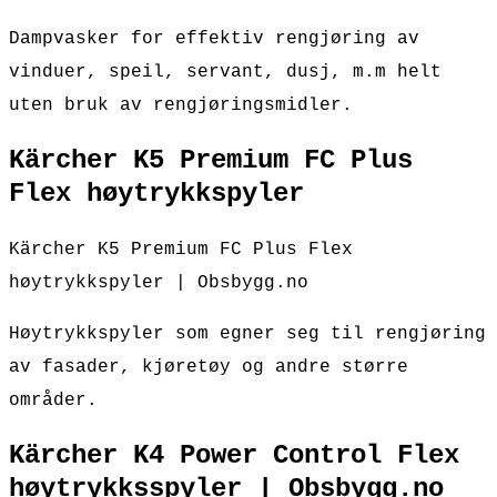
Dampvasker for effektiv rengjøring av
vinduer, speil, servant, dusj, m.m helt
uten bruk av rengjøringsmidler.
Kärcher K5 Premium FC Plus
Flex høytrykkspyler
Kärcher K5 Premium FC Plus Flex
høytrykkspyler | Obsbygg.no
Høytrykkspyler som egner seg til rengjøring
av fasader, kjøretøy og andre større
områder.
Kärcher K4 Power Control Flex
høytrykksspyler | Obsbygg.no