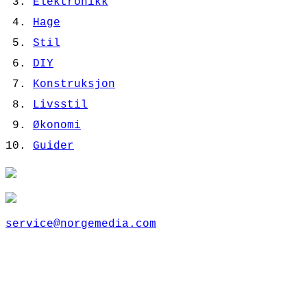
Elektronikk
Hage
Stil
DIY
Konstruksjon
Livsstil
Økonomi
Guider
service@norgemedia.com