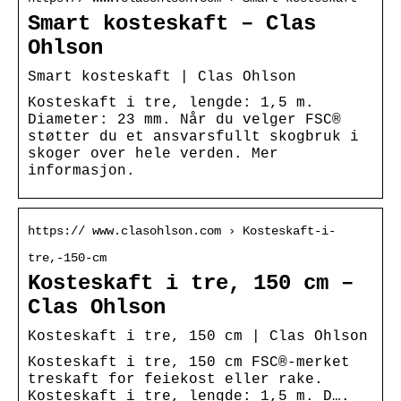
Smart kosteskaft – Clas
Ohlson
Smart kosteskaft | Clas Ohlson
Kosteskaft i tre, lengde: 1,5 m.
Diameter: 23 mm. Når du velger FSC®
støtter du et ansvarsfullt skogbruk i
skoger over hele verden. Mer
informasjon.
https:// www.clasohlson.com › Kosteskaft-i-
tre,-150-cm
Kosteskaft i tre, 150 cm –
Clas Ohlson
Kosteskaft i tre, 150 cm | Clas Ohlson
Kosteskaft i tre, 150 cm FSC®-merket
treskaft for feiekost eller rake.
Kosteskaft i tre, lengde: 1,5 m. D….