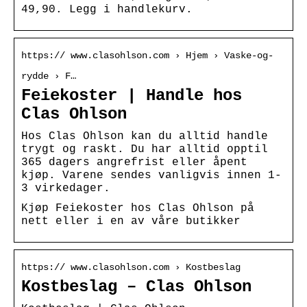
49,90. Legg i handlekurv.
https:// www.clasohlson.com › Hjem › Vaske-og-
rydde › F…
Feiekoster | Handle hos
Clas Ohlson
Hos Clas Ohlson kan du alltid handle
trygt og raskt. Du har alltid opptil
365 dagers angrefrist eller åpent
kjøp. Varene sendes vanligvis innen 1-
3 virkedager.
Kjøp Feiekoster hos Clas Ohlson på
nett eller i en av våre butikker
https:// www.clasohlson.com › Kostbeslag
Kostbeslag – Clas Ohlson