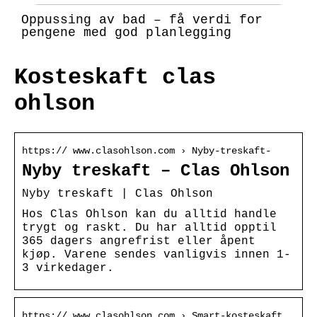
Oppussing av bad – få verdi for
pengene med god planlegging
Kosteskaft clas
ohlson
https:// www.clasohlson.com › Nyby-treskaft-
Nyby treskaft – Clas Ohlson
Nyby treskaft | Clas Ohlson
Hos Clas Ohlson kan du alltid handle
trygt og raskt. Du har alltid opptil
365 dagers angrefrist eller åpent
kjøp. Varene sendes vanligvis innen 1-
3 virkedager.
https:// www.clasohlson.com › Smart-kosteskaft