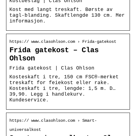
Kostbeslag | Clas Ohlson
Kost med langt treskaft. Børste av
tagl-blanding. Skaftlengde 130 cm. Mer
informasjon.
https:// www.clasohlson.com › Frida-gatekost
Frida gatekost – Clas
Ohlson
Frida gatekost | Clas Ohlson
Kosteskaft i tre, 150 cm FSC®-merket
treskaft for feiekost eller rake.
Kosteskaft i tre, lengde: 1,5 m. D…
39,90. Legg i handlekurv.
Kundeservice.
https:// www.clasohlson.com › Smart-
universalkost