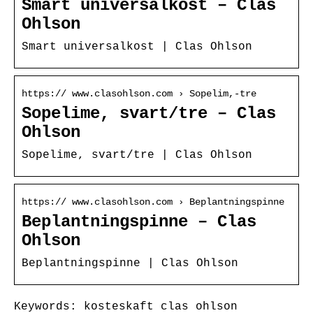
Smart universalkost – Clas
Ohlson
Smart universalkost | Clas Ohlson
https:// www.clasohlson.com › Sopelim,-tre
Sopelime, svart/tre – Clas
Ohlson
Sopelime, svart/tre | Clas Ohlson
https:// www.clasohlson.com › Beplantningspinne
Beplantningspinne – Clas
Ohlson
Beplantningspinne | Clas Ohlson
Keywords: kosteskaft clas ohlson