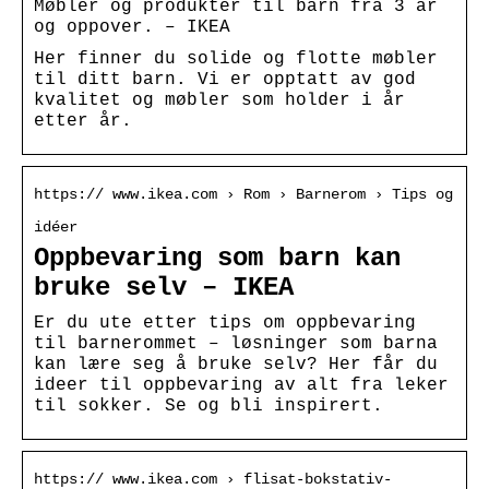
Møbler og produkter til barn fra 3 år
og oppover. – IKEA
Her finner du solide og flotte møbler
til ditt barn. Vi er opptatt av god
kvalitet og møbler som holder i år
etter år.
https:// www.ikea.com › Rom › Barnerom › Tips og
idéer
Oppbevaring som barn kan
bruke selv – IKEA
Er du ute etter tips om oppbevaring
til barnerommet – løsninger som barna
kan lære seg å bruke selv? Her får du
ideer til oppbevaring av alt fra leker
til sokker. Se og bli inspirert.
https:// www.ikea.com › flisat-bokstativ-