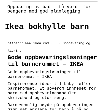
Oppussing av bad – få verdi for
pengene med god planlegging
Ikea bokhylle barn
https:// www.ikea.com › … › Oppbevaring og
lagring
Gode oppbevaringsløsninger
til barnerommet – IKEA
Gode oppbevaringsløsninger til
barnerommet – IKEA
Inspirerende ideer til baby- eller
barnerommet. Et soverom innredet for
barn med oppbevaringsmoduler,
skrivebord og stor seng.
Barnevennlig høyde på oppbevaringen
gjør det enklere for barn å nå og