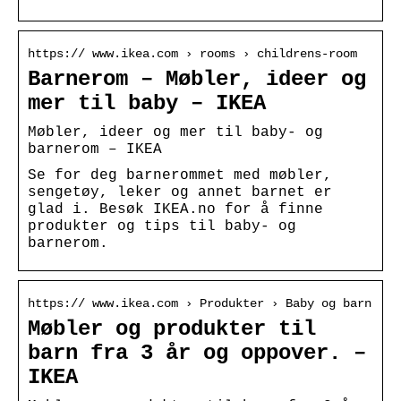
https:// www.ikea.com › rooms › childrens-room
Barnerom – Møbler, ideer og
mer til baby – IKEA
Møbler, ideer og mer til baby- og
barnerom – IKEA
Se for deg barnerommet med møbler,
sengetøy, leker og annet barnet er
glad i. Besøk IKEA.no for å finne
produkter og tips til baby- og
barnerom.
https:// www.ikea.com › Produkter › Baby og barn
Møbler og produkter til
barn fra 3 år og oppover. –
IKEA