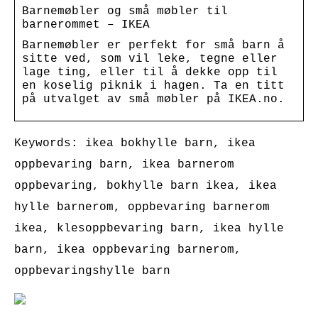
Barnemøbler og små møbler til
barnerommet – IKEA
Barnemøbler er perfekt for små barn å
sitte ved, som vil leke, tegne eller
lage ting, eller til å dekke opp til
en koselig piknik i hagen. Ta en titt
på utvalget av små møbler på IKEA.no.
Keywords: ikea bokhylle barn, ikea
oppbevaring barn, ikea barnerom
oppbevaring, bokhylle barn ikea, ikea
hylle barnerom, oppbevaring barnerom
ikea, klesoppbevaring barn, ikea hylle
barn, ikea oppbevaring barnerom,
oppbevaringshylle barn