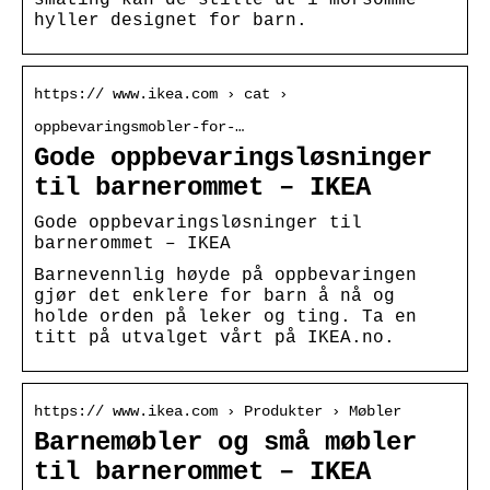
hyller designet for barn.
https:// www.ikea.com › cat ›
oppbevaringsmobler-for-…
Gode oppbevaringsløsninger
til barnerommet – IKEA
Gode oppbevaringsløsninger til
barnerommet – IKEA
Barnevennlig høyde på oppbevaringen
gjør det enklere for barn å nå og
holde orden på leker og ting. Ta en
titt på utvalget vårt på IKEA.no.
https:// www.ikea.com › Produkter › Møbler
Barnemøbler og små møbler
til barnerommet – IKEA