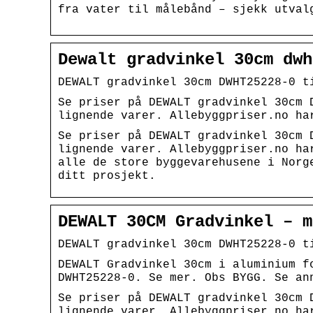
fra vater til målebånd – sjekk utval
Dewalt gradvinkel 30cm dwh
DEWALT gradvinkel 30cm DWHT25228-0 t
Se priser på DEWALT gradvinkel 30cm 
lignende varer. Allebyggpriser.no ha
Se priser på DEWALT gradvinkel 30cm 
lignende varer. Allebyggpriser.no ha
alle de store byggevarehusene i Norg
ditt prosjekt.
DEWALT 30CM Gradvinkel – m
DEWALT gradvinkel 30cm DWHT25228-0 t
DEWALT Gradvinkel 30cm i aluminium f
DWHT25228-0. Se mer. Obs BYGG. Se an
Se priser på DEWALT gradvinkel 30cm 
lignende varer. Allebyggpriser.no ha