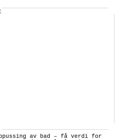
ppussing av bad – få verdi for