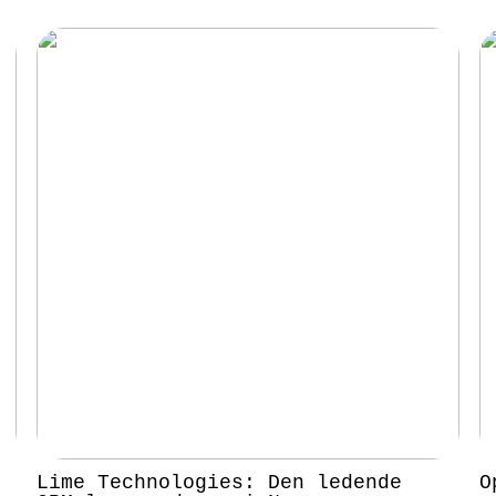
Lime Technologies: Den ledende
O