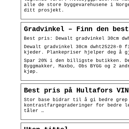
alle de store byggevarehusene i Norg
ditt prosjekt.
Gradvinkel – Finn den best
Best pris: Dewalt gradvinkel 30cm dw
Dewalt gradvinkel 30cm dwht25228-0 f
kjeder. Plankepriser hjelper deg å g
Spar 20% i den billigste butikken. D
Byggmakker, Maxbo, Obs BYGG og 2 and
kjøp.
Best pris på Hultafors VIN
Stor base bidrar til å gi bedre grep
kontrastfargegraderinger for bedre l
tåler …