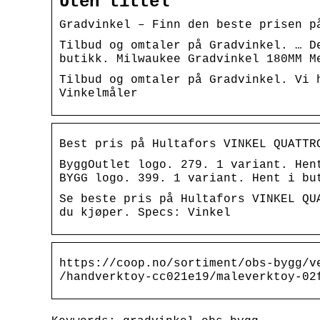
Uten tittel
Gradvinkel – Finn den beste prisen p
Tilbud og omtaler på Gradvinkel. … D
butikk. Milwaukee Gradvinkel 180MM M
Tilbud og omtaler på Gradvinkel. Vi 
Vinkelmåler
Best pris på Hultafors VINKEL QUATTR
ByggOutlet logo. 279. 1 variant. Hen
BYGG logo. 399. 1 variant. Hent i bu
Se beste pris på Hultafors VINKEL QU
du kjøper. Specs: Vinkel
https://coop.no/sortiment/obs-bygg/v
/handverktoy-cc021e19/maleverktoy-02