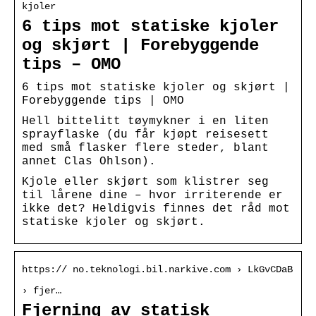
kjoler
6 tips mot statiske kjoler
og skjørt | Forebyggende
tips – OMO
6 tips mot statiske kjoler og skjørt |
Forebyggende tips | OMO
Hell bittelitt tøymykner i en liten
sprayflaske (du får kjøpt reisesett
med små flasker flere steder, blant
annet Clas Ohlson).
Kjole eller skjørt som klistrer seg
til lårene dine – hvor irriterende er
ikke det? Heldigvis finnes det råd mot
statiske kjoler og skjørt.
https:// no.teknologi.bil.narkive.com › LkGvCDaB
› fjer…
Fjerning av statisk