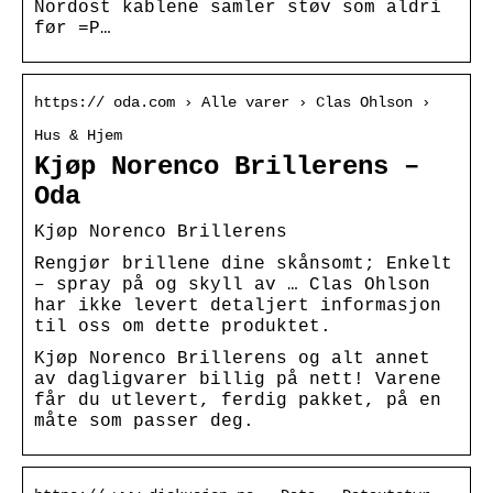
Nordost kablene samler støv som aldri
før =P…
https:// oda.com › Alle varer › Clas Ohlson ›
Hus & Hjem
Kjøp Norenco Brillerens –
Oda
Kjøp Norenco Brillerens
Rengjør brillene dine skånsomt; Enkelt
– spray på og skyll av … Clas Ohlson
har ikke levert detaljert informasjon
til oss om dette produktet.
Kjøp Norenco Brillerens og alt annet
av dagligvarer billig på nett! Varene
får du utlevert, ferdig pakket, på en
måte som passer deg.