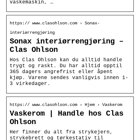
vaskemaskin, …
https:// www.clasohlson.com › Sonax-
interiørrengjøring
Sonax interiørrengjøring –
Clas Ohlson
Hos Clas Ohlson kan du alltid handle
trygt og raskt. Du har alltid opptil
365 dagers angrefrist eller åpent
kjøp. Varene sendes vanligvis innen 1-
3 virkedager.
https:// www.clasohlson.com › Hjem › Vaskerom
Vaskerom | Handle hos Clas
Ohlson
Her finner du alt fra strykejern,
strykebrett og tørkestativ til