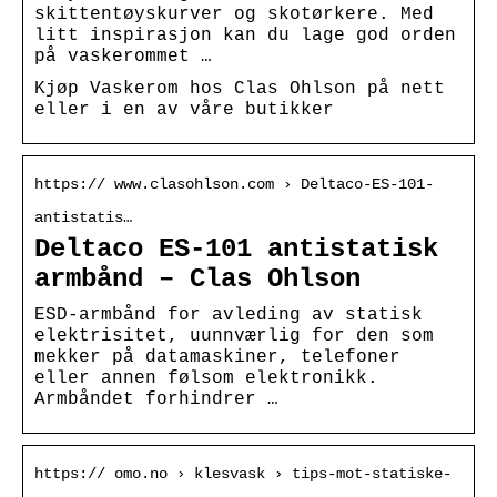
skittentøyskurver og skotørkere. Med
litt inspirasjon kan du lage god orden
på vaskerommet …
Kjøp Vaskerom hos Clas Ohlson på nett
eller i en av våre butikker
https:// www.clasohlson.com › Deltaco-ES-101-
antistatis…
Deltaco ES-101 antistatisk
armbånd – Clas Ohlson
ESD-armbånd for avleding av statisk
elektrisitet, uunnværlig for den som
mekker på datamaskiner, telefoner
eller annen følsom elektronikk.
Armbåndet forhindrer …
https:// omo.no › klesvask › tips-mot-statiske-