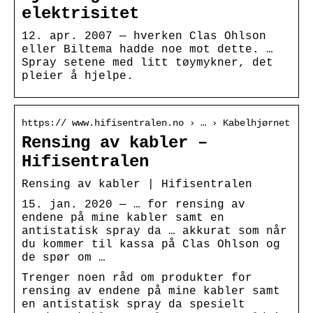
elektrisitet
12. apr. 2007 — hverken Clas Ohlson
eller Biltema hadde noe mot dette. …
Spray setene med litt tøymykner, det
pleier å hjelpe.
https:// www.hifisentralen.no › … › Kabelhjørnet
Rensing av kabler –
Hifisentralen
Rensing av kabler | Hifisentralen
15. jan. 2020 — … for rensing av
endene på mine kabler samt en
antistatisk spray da … akkurat som når
du kommer til kassa på Clas Ohlson og
de spør om …
Trenger noen råd om produkter for
rensing av endene på mine kabler samt
en antistatisk spray da spesielt