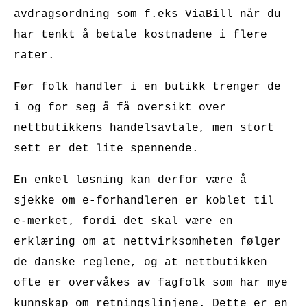
avdragsordning som f.eks ViaBill når du
har tenkt å betale kostnadene i flere
rater.
Før folk handler i en butikk trenger de
i og for seg å få oversikt over
nettbutikkens handelsavtale, men stort
sett er det lite spennende.
En enkel løsning kan derfor være å
sjekke om e-forhandleren er koblet til
e-merket, fordi det skal være en
erklæring om at nettvirksomheten følger
de danske reglene, og at nettbutikken
ofte er overvåkes av fagfolk som har mye
kunnskap om retningslinjene. Dette er en